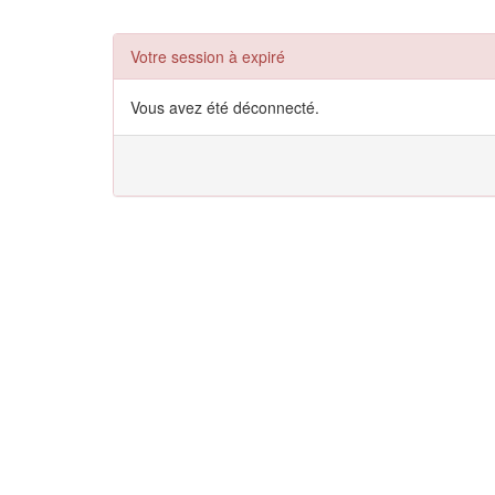
Votre session à expiré
Vous avez été déconnecté.