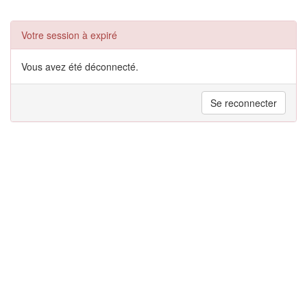
Votre session à expiré
Vous avez été déconnecté.
Se reconnecter