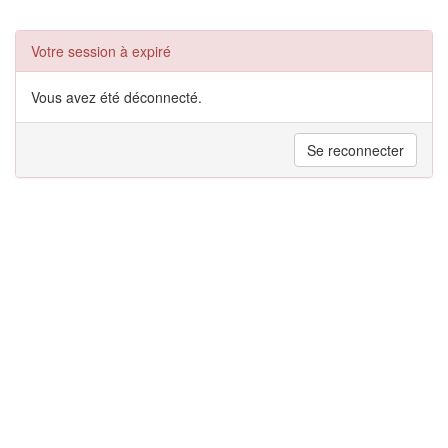
Votre session à expiré
Vous avez été déconnecté.
Se reconnecter