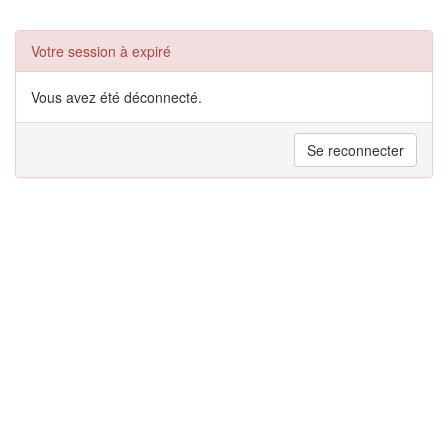
Votre session à expiré
Vous avez été déconnecté.
Se reconnecter